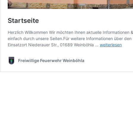
Startseite
Herzlich Willkommen Wir möchten Ihnen aktuelle Informationen & 
einfach durch unsere Seiten.Für weitere Informationen über den 
Startseite
Einsatzort Niederauer Str., 01689 Weinböhla …
weiterlesen
Freiwillige Feuerwehr Weinböhla