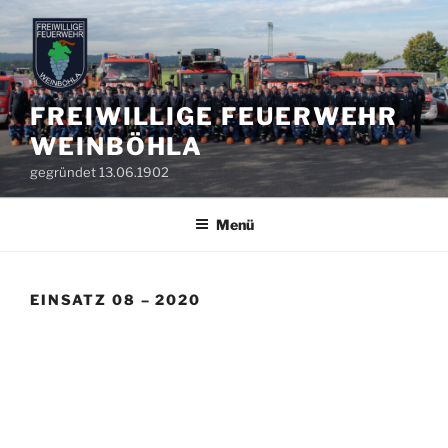
Zum
Inhalt
springen
FREIWILLIGE FEUERWEHR
WEINBÖHLA
gegründet 13.06.1902
Menü
EINSATZ 08 – 2020