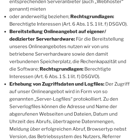
entsprechenden Serveranbieter (auch „Webhoster“
genannt) mieten
oder anderweitig beziehen;
Rechtsgrundlagen:
Berechtigte Interessen (Art. 6 Abs. 1 S. 1 lit. f) DSGVO).
Bereitstellung Onlineangebot auf eigener/
dedizierter Serverhardware:
Für die Bereitstellung
unseres Onlineangebotes nutzen wir von uns
betriebene Serverhardware sowie den damit
verbundenen Speicherplatz, die Rechenkapazität und
die Software;
Rechtsgrundlagen:
Berechtigte
Interessen (Art. 6 Abs. 1 S. 1 lit. f) DSGVO).
Erhebung von Zugriffsdaten und Logfiles:
Der Zugriff
auf unser Onlineangebot wird in Form von so
genannten „Server-Logfiles“ protokolliert. Zu den
Serverlogfiles können die Adresse und Name der
abgerufenen Webseiten und Dateien, Datum und
Uhrzeit des Abrufs, übertragene Datenmengen,
Meldung über erfolgreichen Abruf, Browsertyp nebst
Version, das Betriebssystem des Nutzers, Referrer