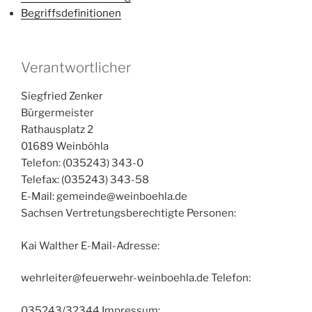
Begriffsdefinitionen
Verantwortlicher
Siegfried Zenker
Bürgermeister
Rathausplatz 2
01689 Weinböhla
Telefon: (035243) 343-0
Telefax: (035243) 343-58
E-Mail: gemeinde@weinboehla.de
Sachsen Vertretungsberechtigte Personen:
Kai Walther E-Mail-Adresse:
wehrleiter@feuerwehr-weinboehla.de Telefon:
035243/32344 Impressum: