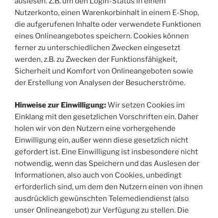
auslesen. Z.B. um den Login-Status in einem
Nutzerkonto, einen Warenkorbinhalt in einem E-Shop,
die aufgerufenen Inhalte oder verwendete Funktionen
eines Onlineangebotes speichern. Cookies können
ferner zu unterschiedlichen Zwecken eingesetzt
werden, z.B. zu Zwecken der Funktionsfähigkeit,
Sicherheit und Komfort von Onlineangeboten sowie
der Erstellung von Analysen der Besucherströme.
Hinweise zur Einwilligung:
Wir setzen Cookies im
Einklang mit den gesetzlichen Vorschriften ein. Daher
holen wir von den Nutzern eine vorhergehende
Einwilligung ein, außer wenn diese gesetzlich nicht
gefordert ist. Eine Einwilligung ist insbesondere nicht
notwendig, wenn das Speichern und das Auslesen der
Informationen, also auch von Cookies, unbedingt
erforderlich sind, um dem den Nutzern einen von ihnen
ausdrücklich gewünschten Telemediendienst (also
unser Onlineangebot) zur Verfügung zu stellen. Die