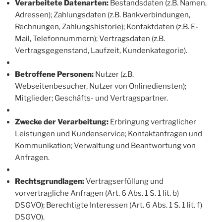
Verarbeitete Datenarten:
Bestandsdaten (z.B. Namen,
Adressen); Zahlungsdaten (z.B. Bankverbindungen,
Rechnungen, Zahlungshistorie); Kontaktdaten (z.B. E-
Mail, Telefonnummern); Vertragsdaten (z.B.
Vertragsgegenstand, Laufzeit, Kundenkategorie).
Betroffene Personen:
Nutzer (z.B.
Webseitenbesucher, Nutzer von Onlinediensten);
Mitglieder; Geschäfts- und Vertragspartner.
Zwecke der Verarbeitung:
Erbringung vertraglicher
Leistungen und Kundenservice; Kontaktanfragen und
Kommunikation; Verwaltung und Beantwortung von
Anfragen.
Rechtsgrundlagen:
Vertragserfüllung und
vorvertragliche Anfragen (Art. 6 Abs. 1 S. 1 lit. b)
DSGVO); Berechtigte Interessen (Art. 6 Abs. 1 S. 1 lit. f)
DSGVO).