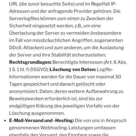
URL (die zuvor besuchte Seite) und im Regelfall IP-
Adressen und der anfragende Provider gehören. Die
Serverlogfiles können zum einen zu Zwecken der
Sicherheit eingesetzt werden, z.B., um eine
Überlastung der Server zu vermeiden (insbesondere
im Fall von missbräuchlichen Angriffen, sogenannten
DDoS-Attacken) und zum anderen, um die Auslastung
der Server und ihre Stabilität sicherzustellen;
Rechtsgrundlagen:
Berechtigte Interessen (Art. 6 Abs.
1 S. 1 lit. f) DSGVO);
Löschung von Daten:
Logfile-
Informationen werden für die Dauer von maximal 30
Tagen gespeichert und danach gelöscht oder
anonymisiert. Daten, deren weitere Aufbewahrung zu
Beweiszwecken erforderlich ist, sind bis zur
endgültigen Klärung des jeweiligen Vorfalls von der
Löschung ausgenommen.
E-Mail-Versand und -Hosting:
Die von uns in Anspruch
genommenen Webhosting-Leistungen umfassen
ebenfalls den Versand, den Empfang sowie die