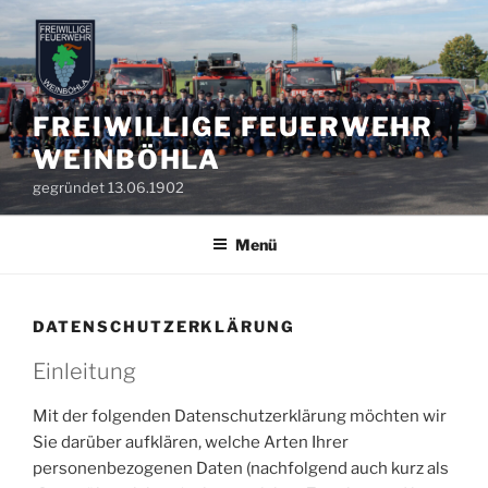
Zum
Inhalt
springen
FREIWILLIGE FEUERWEHR
WEINBÖHLA
gegründet 13.06.1902
Menü
DATENSCHUTZERKLÄRUNG
Einleitung
Mit der folgenden Datenschutzerklärung möchten wir
Sie darüber aufklären, welche Arten Ihrer
personenbezogenen Daten (nachfolgend auch kurz als