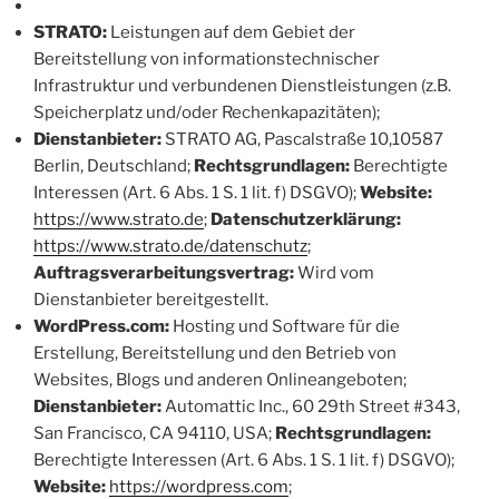
STRATO:
Leistungen auf dem Gebiet der
Bereitstellung von informationstechnischer
Infrastruktur und verbundenen Dienstleistungen (z.B.
Speicherplatz und/oder Rechenkapazitäten);
Dienstanbieter:
STRATO AG, Pascalstraße 10,10587
Berlin, Deutschland;
Rechtsgrundlagen:
Berechtigte
Interessen (Art. 6 Abs. 1 S. 1 lit. f) DSGVO);
Website:
https://www.strato.de
;
Datenschutzerklärung:
https://www.strato.de/datenschutz
;
Auftragsverarbeitungsvertrag:
Wird vom
Dienstanbieter bereitgestellt.
WordPress.com:
Hosting und Software für die
Erstellung, Bereitstellung und den Betrieb von
Websites, Blogs und anderen Onlineangeboten;
Dienstanbieter:
Automattic Inc., 60 29th Street #343,
San Francisco, CA 94110, USA;
Rechtsgrundlagen:
Berechtigte Interessen (Art. 6 Abs. 1 S. 1 lit. f) DSGVO);
Website:
https://wordpress.com
;