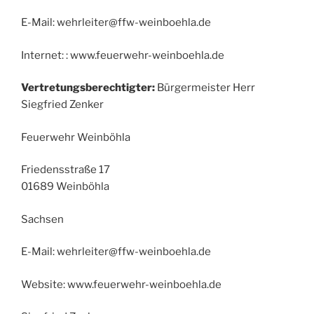
E-Mail: wehrleiter@ffw-weinboehla.de
Internet: : www.feuerwehr-weinboehla.de
Vertretungsberechtigter:
Bürgermeister Herr
Siegfried Zenker
Feuerwehr Weinböhla
Friedensstraße 17
01689 Weinböhla
Sachsen
E-Mail: wehrleiter@ffw-weinboehla.de
Website: www.feuerwehr-weinboehla.de