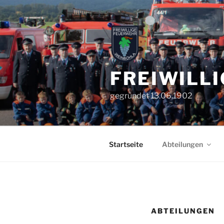
Zum
Inhalt
springen
FREIWILL
gegründet 13.06.1902
Startseite
Abteilungen
ABTEILUNGEN