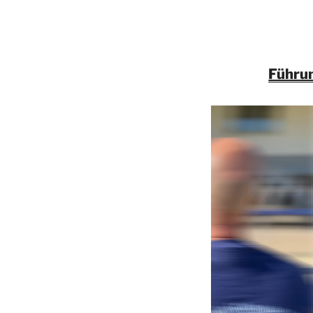
Führu