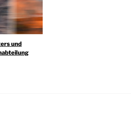
ters und
nabteilung