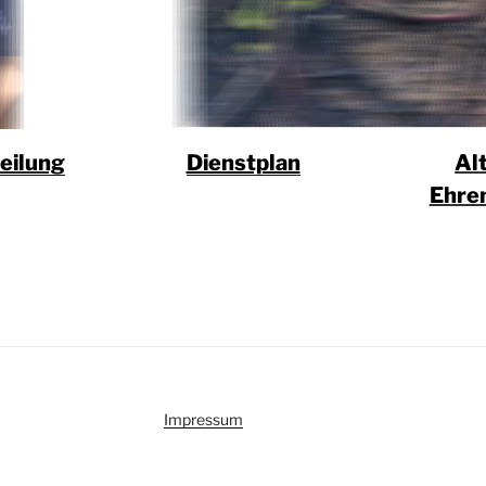
eilung
Dienstplan
Al
Ehre
Impressum