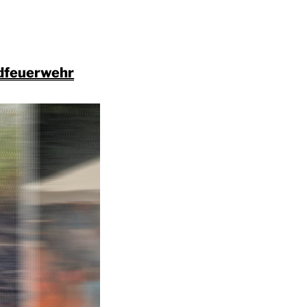
dfeuerwehr