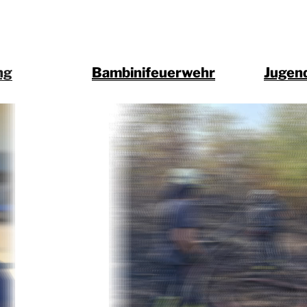
ng
Bambinifeuerwehr
Jugen