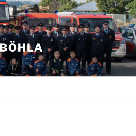
NBÖHLA