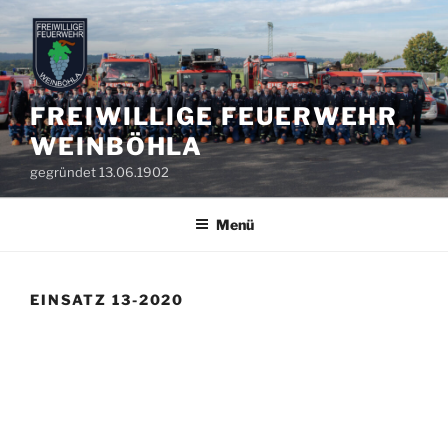
Zum
Inhalt
springen
FREIWILLIGE FEUERWEHR
WEINBÖHLA
gegründet 13.06.1902
Menü
EINSATZ 13-2020