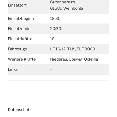
Gutenbergstr.
Einsatzort
01689 Weinböhla
Einsatzbeginn
18:35
Einsatzende
20:30
Einsatzkräfte
18
Fahrzeuge
LF 16/12, TLK, TLF 3000
Weitere Kräfte
Niederau, Coswig, Ockrilla
Links
–
Datenschutz