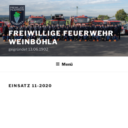
Zum
Inhalt
springen
FREIWILLIGE FEUERWEHR
WEINBÖHLA
gegründet 13.06.1902
Menü
EINSATZ 11-2020