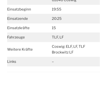
01640 Coswig
Einsatzbeginn
19:55
Einsatzende
20:25
Einsatzkräfte
15
Fahrzeuge
TLF, LF
Coswig: ELF, LF, TLF
Weitere Kräfte
Brockwitz LF
Links
–