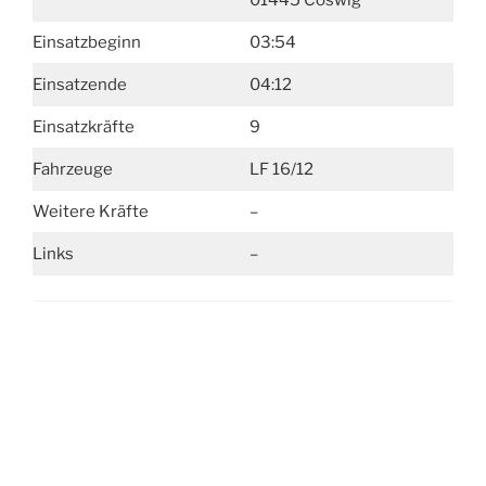
01445 Coswig
Einsatzbeginn
03:54
Einsatzende
04:12
Einsatzkräfte
9
Fahrzeuge
LF 16/12
Weitere Kräfte
–
Links
–