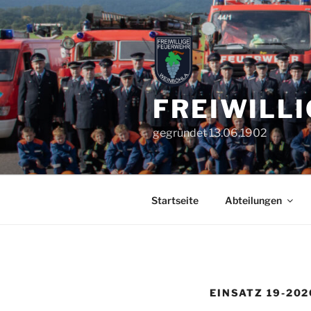
Zum
Inhalt
springen
FREIWILL
gegründet 13.06.1902
Startseite
Abteilungen
EINSATZ 19-202