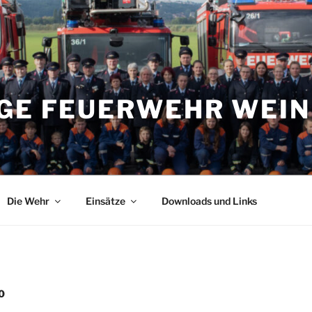
IGE FEUERWEHR WEI
Die Wehr
Einsätze
Downloads und Links
0