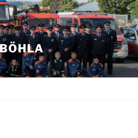
NBÖHLA