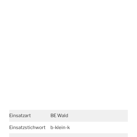
Einsatzart
BE Wald
Einsatzstichwort
b-klein-k