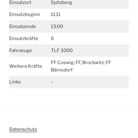
Einsatzort
Spitzberg
Einsatzbeginn
11:11
Einsatzende
13:00
Einsatzkräfte
6
Fahrzeuge
TLF 3000
FF Coswig, FF, Brockwitz; FF
Weitere Kräfte
Bärnsdorf
Links
–
Datenschutz