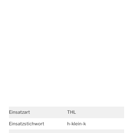
Einsatzart
THL
Einsatzstichwort
h-klein-k