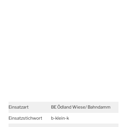
Einsatzart
BE Ödland Wiese/ Bahndamm
Einsatzstichwort
b-klein-k