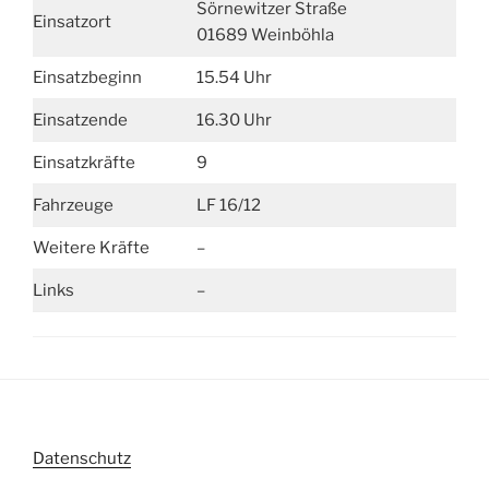
Sörnewitzer Straße
Einsatzort
01689 Weinböhla
Einsatzbeginn
15.54 Uhr
Einsatzende
16.30 Uhr
Einsatzkräfte
9
Fahrzeuge
LF 16/12
Weitere Kräfte
–
Links
–
Datenschutz