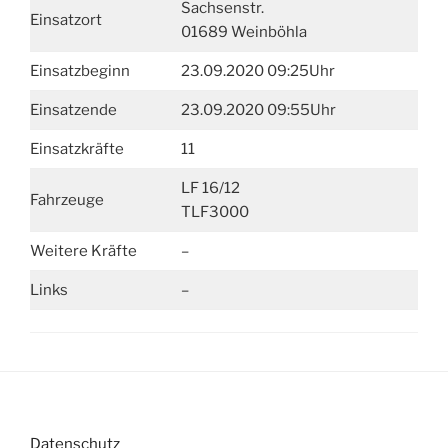
Sachsenstr.
Einsatzort
01689 Weinböhla
Einsatzbeginn
23.09.2020 09:25Uhr
Einsatzende
23.09.2020 09:55Uhr
Einsatzkräfte
11
LF 16/12
Fahrzeuge
TLF3000
Weitere Kräfte
–
Links
–
Datenschutz