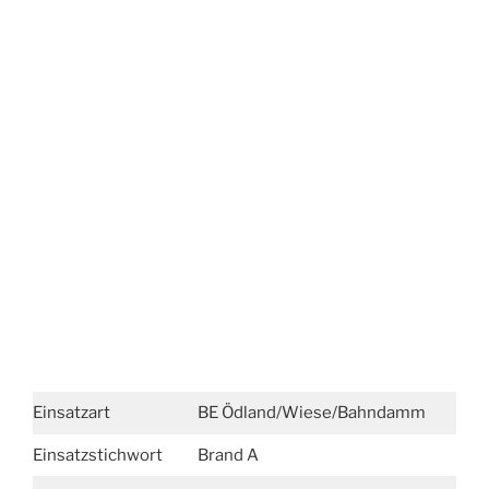
Einsatzart
BE Ödland/Wiese/Bahndamm
Einsatzstichwort
Brand A