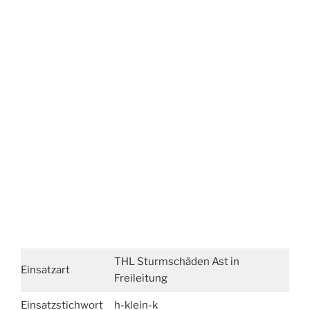
THL Sturmschäden Ast in
Einsatzart
Freileitung
Einsatzstichwort
h-klein-k