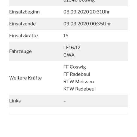
01640 Coswig
Einsatzbeginn
08.09.2020 20:31Uhr
Einsatzende
09.09.2020 00:35Uhr
Einsatzkräfte
16
LF16/12
Fahrzeuge
GWA
FF Coswig
FF Radebeul
Weitere Kräfte
RTW Meissen
KTW Radebeul
Links
–