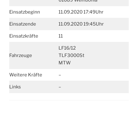
01689 Weinböhla
Einsatzbeginn
11.09.2020 17:49Uhr
Einsatzende
11.09.2020 19:45Uhr
Einsatzkräfte
11
LF16/12
Fahrzeuge
TLF3000St
MTW
Weitere Kräfte
–
Links
–