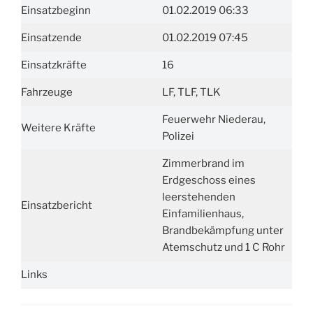
Einsatzbeginn
01.02.2019 06:33
Einsatzende
01.02.2019 07:45
Einsatzkräfte
16
Fahrzeuge
LF, TLF, TLK
Feuerwehr Niederau,
Weitere Kräfte
Polizei
Zimmerbrand im
Erdgeschoss eines
leerstehenden
Einsatzbericht
Einfamilienhaus,
Brandbekämpfung unter
Atemschutz und 1 C Rohr
Links