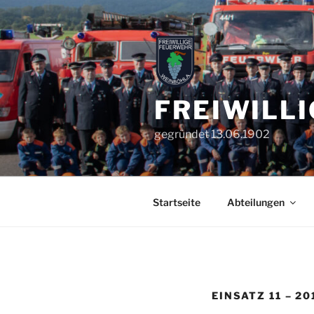
Zum
Inhalt
springen
FREIWILL
gegründet 13.06.1902
Startseite
Abteilungen
EINSATZ 11 – 20