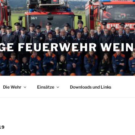
IGE FEUERWEHR WEI
Die Wehr
Einsätze
Downloads und Links
19