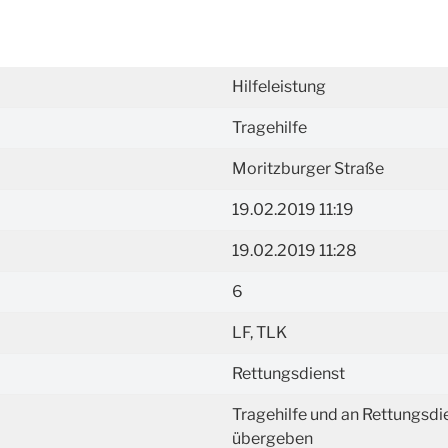
Hilfeleistung
Tragehilfe
Moritzburger Straße
19.02.2019 11:19
19.02.2019 11:28
6
LF, TLK
Rettungsdienst
Tragehilfe und an Rettungsdi
übergeben