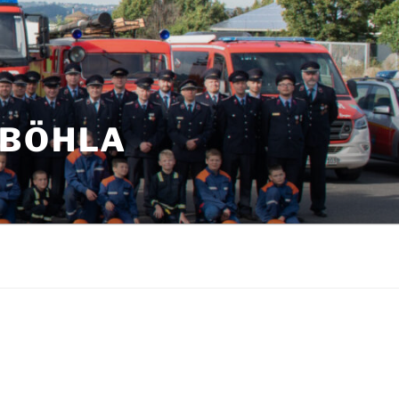
NBÖHLA