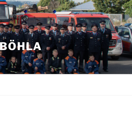
NBÖHLA