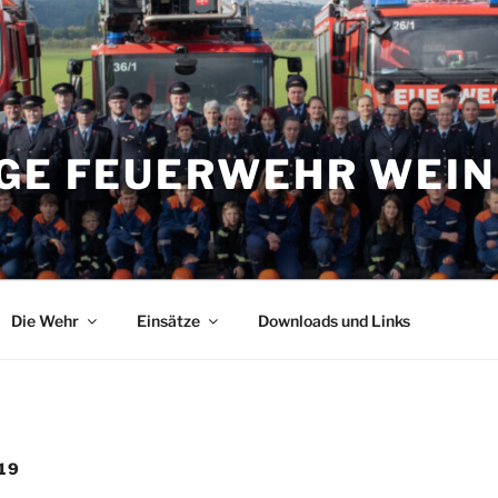
IGE FEUERWEHR WEI
Die Wehr
Einsätze
Downloads und Links
19