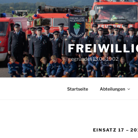
Zum
Inhalt
springen
FREIWILL
gegründet 13.06.1902
Startseite
Abteilungen
EINSATZ 17 – 20