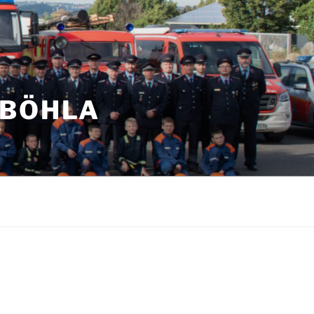
NBÖHLA