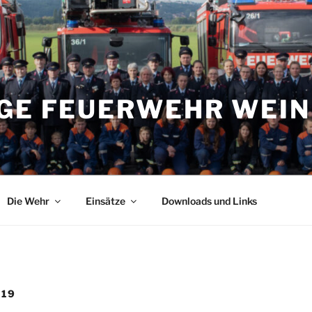
IGE FEUERWEHR WEI
Die Wehr
Einsätze
Downloads und Links
019