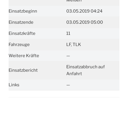
Meißen
Einsatzbeginn
03.05.2019 04:24
Einsatzende
03.05.2019 05:00
Einsatzkräfte
11
Fahrzeuge
LF, TLK
Weitere Kräfte
—
Einsatzabbruch auf
Einsatzbericht
Anfahrt
Links
—