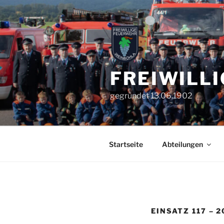
Zum
Inhalt
springen
FREIWILL
gegründet 13.06.1902
Startseite
Abteilungen
EINSATZ 117 – 2