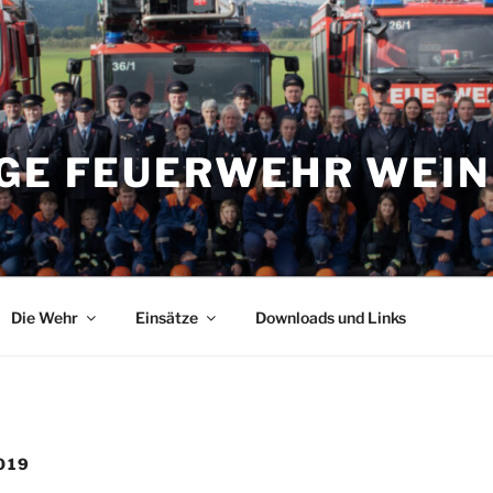
IGE FEUERWEHR WEI
Die Wehr
Einsätze
Downloads und Links
019