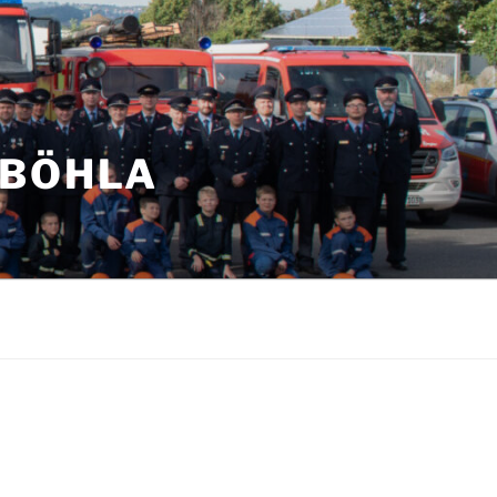
NBÖHLA