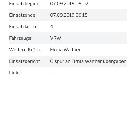
Einsatzbeginn
07.09.2019 09:02
Einsatzende
07.09.2019 09:15
Einsatzkräfte
4
Fahrzeuge
VRW
Weitere Kräfte
Firma Walther
Einsatzbericht
Ölspur an Firma Walther übergeben
Links
—