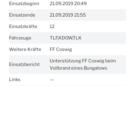
Einsatzbeginn
21.09.2019 20:49
Einsatzende
21.09.2019 21:55
Einsatzkräfte
12
Fahrzeuge
TLF,KDOW,TLK
Weitere Kräfte
FF Coswig
Unterstützung FF Coswig beim
Einsatzbericht
Vollbrand eines Bungalows
Links
—