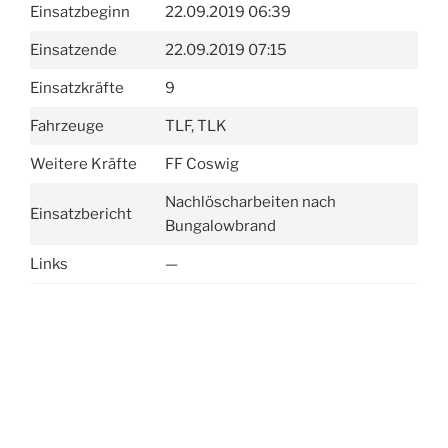
Einsatzbeginn
22.09.2019 06:39
Einsatzende
22.09.2019 07:15
Einsatzkräfte
9
Fahrzeuge
TLF, TLK
Weitere Kräfte
FF Coswig
Nachlöscharbeiten nach
Einsatzbericht
Bungalowbrand
Links
—