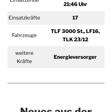
Einsatzende
21:46 Uhr
Einsatzkräfte
17
TLF 3000 St., LF16,
Fahrzeuge
TLK 23/12
weitere
Energieversorger
Kräfte
Neues aus der