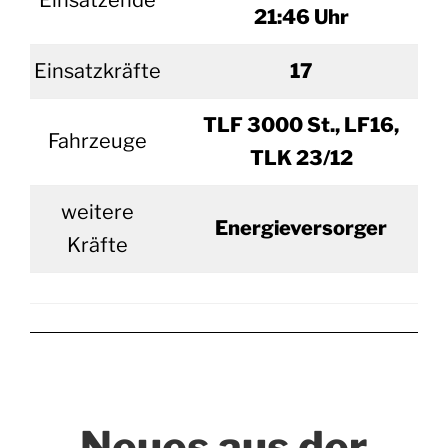
Einsatzende
21:46 Uhr
Einsatzkräfte
17
TLF 3000 St., LF16,
Fahrzeuge
TLK 23/12
weitere
Energieversorger
Kräfte
Neues aus der