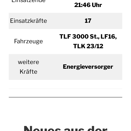
Einsatzende
21:46 Uhr
Einsatzkräfte
17
TLF 3000 St., LF16,
Fahrzeuge
TLK 23/12
weitere
Energieversorger
Kräfte
Neues aus der