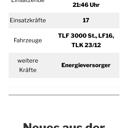
Einsatzende
21:46 Uhr
Einsatzkräfte
17
TLF 3000 St., LF16,
Fahrzeuge
TLK 23/12
weitere
Energieversorger
Kräfte
Neues aus der