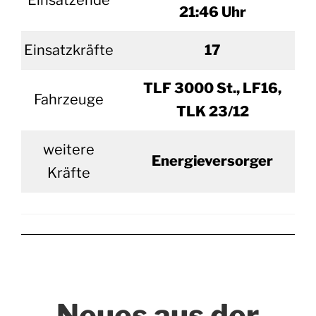
Einsatzende
21:46 Uhr
Einsatzkräfte
17
TLF 3000 St., LF16,
Fahrzeuge
TLK 23/12
weitere
Energieversorger
Kräfte
Neues aus der