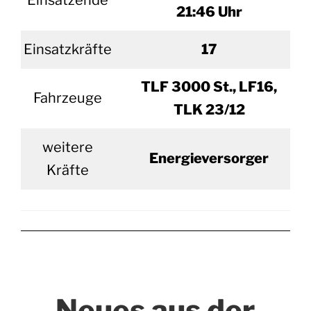
Einsatzende
21:46 Uhr
Einsatzkräfte
17
TLF 3000 St., LF16,
Fahrzeuge
TLK 23/12
weitere
Energieversorger
Kräfte
Neues aus der