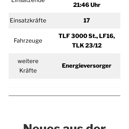
Einsatzende
21:46 Uhr
Einsatzkräfte
17
TLF 3000 St., LF16,
Fahrzeuge
TLK 23/12
weitere
Energieversorger
Kräfte
Neues aus der