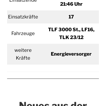
Einsatzende
21:46 Uhr
Einsatzkräfte
17
TLF 3000 St., LF16,
Fahrzeuge
TLK 23/12
weitere
Energieversorger
Kräfte
Neues aus der