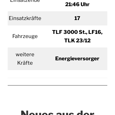
Einsatzende
21:46 Uhr
Einsatzkräfte
17
TLF 3000 St., LF16,
Fahrzeuge
TLK 23/12
weitere
Energieversorger
Kräfte
Neues aus der