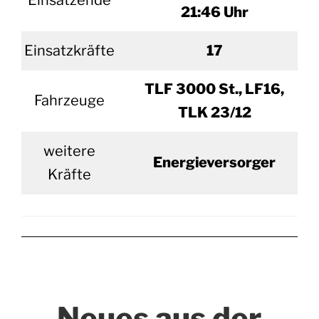
Einsatzende
21:46 Uhr
Einsatzkräfte
17
TLF 3000 St., LF16,
Fahrzeuge
TLK 23/12
weitere
Energieversorger
Kräfte
Neues aus der