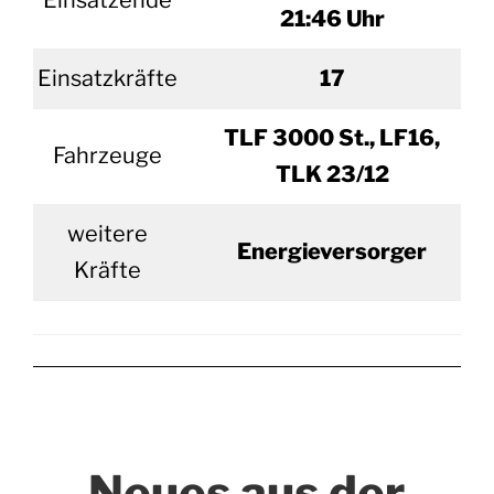
Einsatzende
21:46 Uhr
Einsatzkräfte
17
TLF 3000 St., LF16,
Fahrzeuge
TLK 23/12
weitere
Energieversorger
Kräfte
Neues aus der