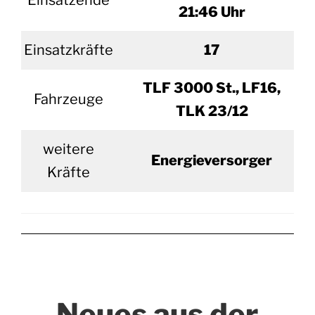
Einsatzende
21:46 Uhr
Einsatzkräfte
17
TLF 3000 St., LF16,
Fahrzeuge
TLK 23/12
weitere
Energieversorger
Kräfte
Neues aus der