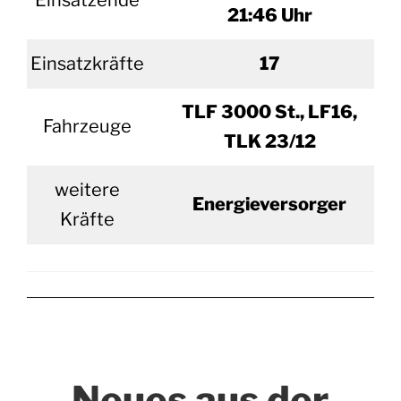
Einsatzende
21:46 Uhr
Einsatzkräfte
17
TLF 3000 St., LF16,
Fahrzeuge
TLK 23/12
weitere
Energieversorger
Kräfte
Neues aus der