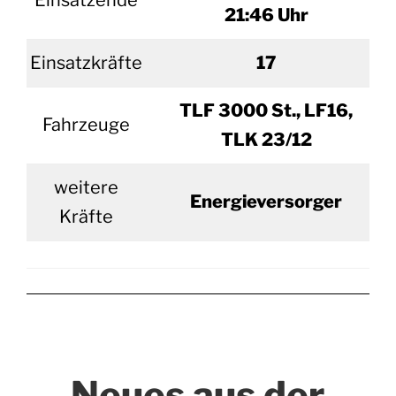
Einsatzende
21:46 Uhr
Einsatzkräfte
17
TLF 3000 St., LF16,
Fahrzeuge
TLK 23/12
weitere
Energieversorger
Kräfte
Neues aus der