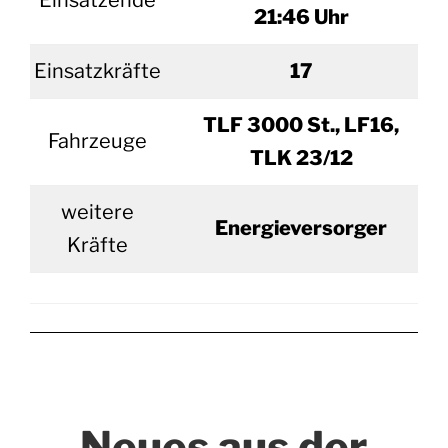
Einsatzende
21:46 Uhr
Einsatzkräfte
17
TLF 3000 St., LF16,
Fahrzeuge
TLK 23/12
weitere
Energieversorger
Kräfte
Neues aus der