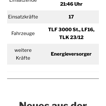
Einsatzende
21:46 Uhr
Einsatzkräfte
17
TLF 3000 St., LF16,
Fahrzeuge
TLK 23/12
weitere
Energieversorger
Kräfte
Neues aus der