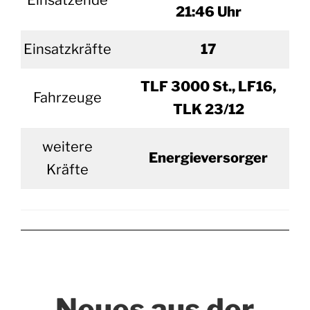
Einsatzende
21:46 Uhr
Einsatzkräfte
17
TLF 3000 St., LF16,
Fahrzeuge
TLK 23/12
weitere
Energieversorger
Kräfte
Neues aus der