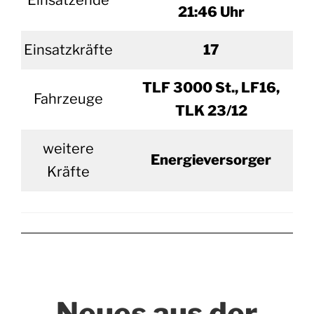
Einsatzende
21:46 Uhr
Einsatzkräfte
17
TLF 3000 St., LF16,
Fahrzeuge
TLK 23/12
weitere
Energieversorger
Kräfte
Neues aus der