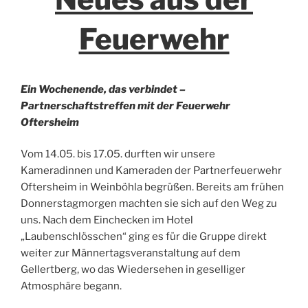
Feuerwehr
Ein Wochenende, das verbindet –
Partnerschaftstreffen mit der Feuerwehr
Oftersheim
Vom 14.05. bis 17.05. durften wir unsere
Kameradinnen und Kameraden der Partnerfeuerwehr
Oftersheim in Weinböhla begrüßen. Bereits am frühen
Donnerstagmorgen machten sie sich auf den Weg zu
uns. Nach dem Einchecken im Hotel
„Laubenschlösschen“ ging es für die Gruppe direkt
weiter zur Männertagsveranstaltung auf dem
Gellertberg, wo das Wiedersehen in geselliger
Atmosphäre begann.