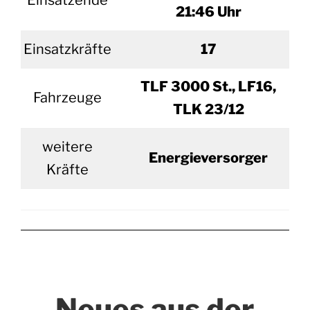
Einsatzende
21:46 Uhr
Einsatzkräfte
17
TLF 3000 St., LF16,
Fahrzeuge
TLK 23/12
weitere
Energieversorger
Kräfte
Neues aus der