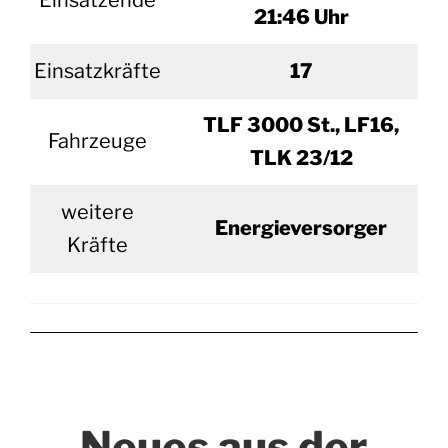
Einsatzende
21:46 Uhr
Einsatzkräfte
17
TLF 3000 St., LF16,
Fahrzeuge
TLK 23/12
weitere
Energieversorger
Kräfte
Neues aus der