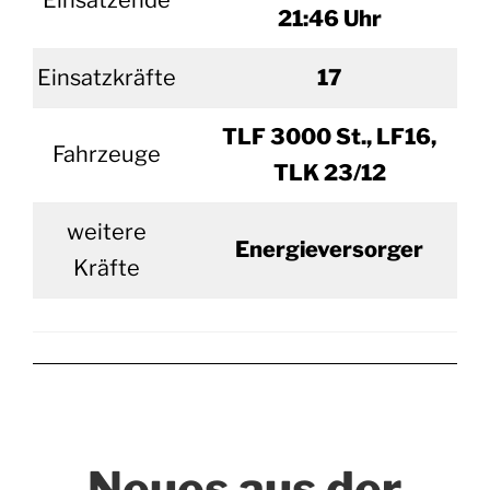
Einsatzende
21:46 Uhr
Einsatzkräfte
17
TLF 3000 St., LF16,
Fahrzeuge
TLK 23/12
weitere
Energieversorger
Kräfte
Neues aus der