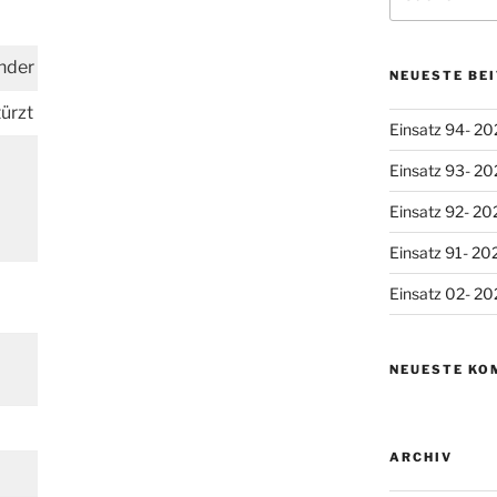
nach:
nder
NEUESTE BE
ürzt
Einsatz 94- 20
Einsatz 93- 20
Einsatz 92- 20
Einsatz 91- 20
Einsatz 02- 20
NEUESTE KO
ARCHIV