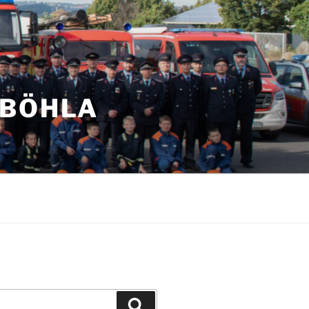
NBÖHLA
Suchen