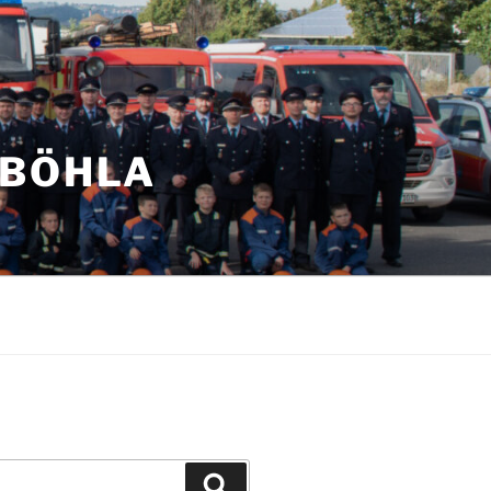
NBÖHLA
Suchen