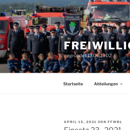
Zum
Inhalt
springen
FREIWILL
gegründet 13.06.1902
Startseite
Abteilungen
VERÖFFENTLICHT
APRIL 15, 2021
VON
FFWBL
AM